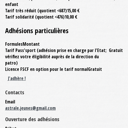
enfant
Tarif très réduit (quotient <687)
15,00 €
Tarif solidarité (quotient <476)
10,00 €
Adhésions particulières
Formules
Montant
Tarif Pass'sport (adhésion prise en charge par l'Etat;
Gratuit
vérifiez votre éligibilité auprès de la direction du
patro)
Licence FSCF en option pour le tarif normal
Gratuit
J'adhère !
Contacts
Email
astrale.jeunes@gmail.com
Ouverture des adhésions