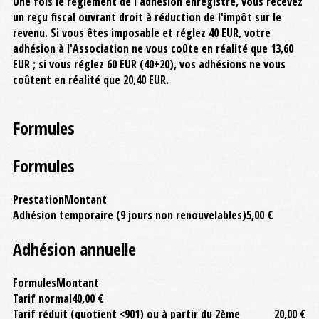
Une fois le règlement de l'adhésion enregistré, vous recevez
un reçu fiscal ouvrant droit à réduction de l'impôt sur le
revenu. Si vous êtes imposable et réglez 40 EUR, votre
adhésion à l'Association ne vous coûte en réalité que 13,60
EUR ; si vous réglez 60 EUR (40+20), vos adhésions ne vous
coûtent en réalité que 20,40 EUR.
Formules
Formules
Prestation
Montant
Adhésion temporaire (9 jours non renouvelables)
5,00 €
Adhésion annuelle
Formules
Montant
Tarif normal
40,00 €
Tarif réduit (quotient <901) ou à partir du 2ème
20,00 €